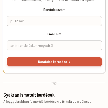
Rendelésszám
Email cím
Rendelés keresése →
vagy
Gyakran ismételt kérdések
A leggyakrabban felmerülő kérdésekre itt találod a választ.