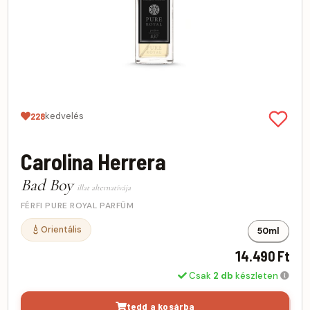
kedvelés
228
Carolina Herrera
Bad Boy
illat alternatívája
FÉRFI PURE ROYAL PARFÜM
Orientális
50ml
14.490 Ft
Csak
2 db
készleten
tedd a kosárba