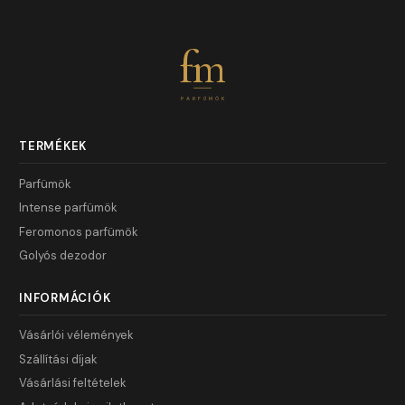
fm
PARFÜMÖK
TERMÉKEK
Parfümök
Intense parfümök
Feromonos parfümök
Golyós dezodor
INFORMÁCIÓK
Vásárlói vélemények
Szállítási díjak
Vásárlási feltételek