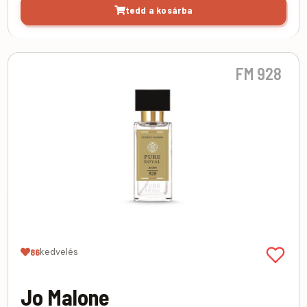
tedd a kosárba
FM 928
kedvelés
86
Jo Malone