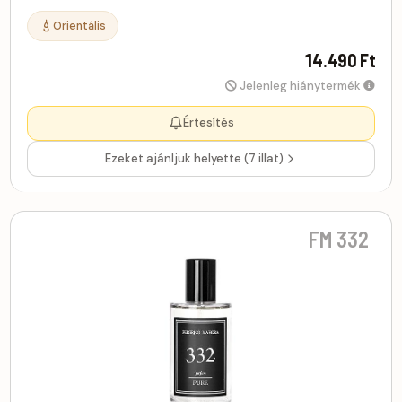
Orientális
14.490 Ft
Jelenleg hiánytermék
Értesítés
Ezeket ajánljuk helyette (7 illat)
FM 332