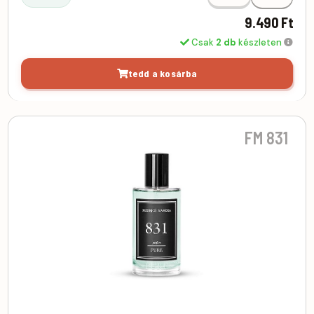
9.490 Ft
Csak
2 db
készleten
tedd a kosárba
FM 831