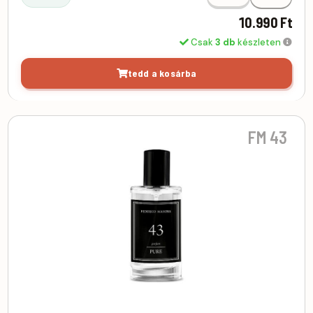
10.990 Ft
Csak
3 db
készleten
tedd a kosárba
FM 43