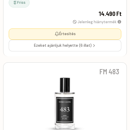
Friss
14.490 Ft
Jelenleg hiánytermék
Értesítés
Ezeket ajánljuk helyette (6 illat)
FM 483