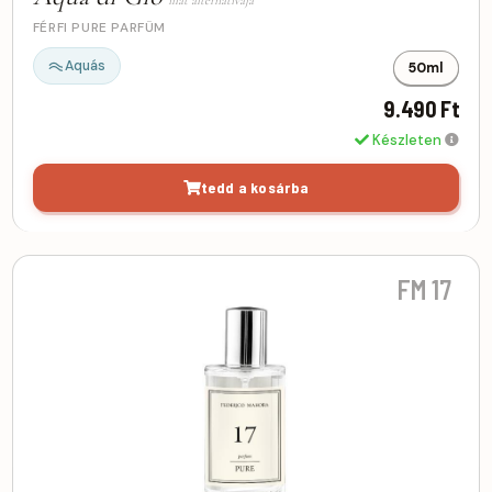
FÉRFI PURE PARFÜM
Aquás
50ml
9.490 Ft
Készleten
tedd a kosárba
FM 17