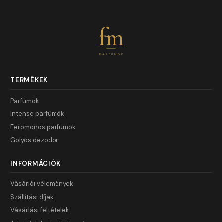
fm
PARFÜMÖK
TERMÉKEK
Parfümök
Intense parfümök
Feromonos parfümök
Golyós dezodor
INFORMÁCIÓK
Vásárlói vélemények
Szállítási díjak
Vásárlási feltételek