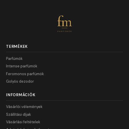
fm
PARFÜMÖK
TERMÉKEK
Parfümök
Intense parfümök
Feromonos parfümök
Golyós dezodor
INFORMÁCIÓK
Vásárlói vélemények
Szállítási díjak
Vásárlási feltételek