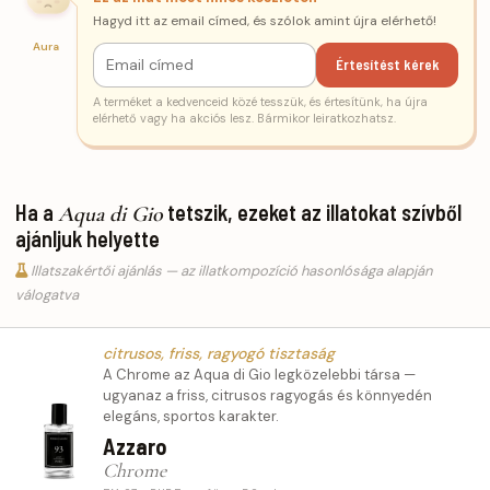
Hagyd itt az email címed, és szólok amint újra elérhető!
Aura
Értesítést kérek
A terméket a kedvenceid közé tesszük, és értesítünk, ha újra
elérhető vagy ha akciós lesz. Bármikor leiratkozhatsz.
Ha a
tetszik, ezeket az illatokat szívből
Aqua di Gio
ajánljuk helyette
Illatszakértői ajánlás — az illatkompozíció hasonlósága alapján
válogatva
citrusos, friss, ragyogó tisztaság
A Chrome az Aqua di Gio legközelebbi társa —
ugyanaz a friss, citrusos ragyogás és könnyedén
elegáns, sportos karakter.
Azzaro
Chrome