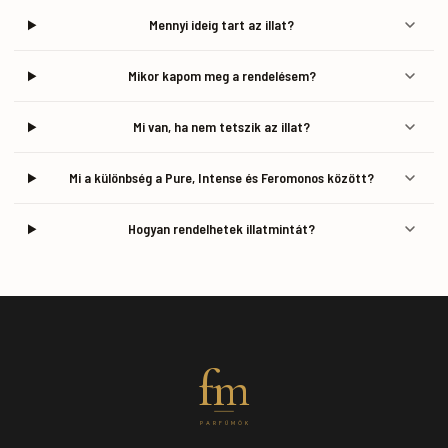
Mennyi ideig tart az illat?
Mikor kapom meg a rendelésem?
Mi van, ha nem tetszik az illat?
Mi a különbség a Pure, Intense és Feromonos között?
Hogyan rendelhetek illatmintát?
fm
PARFÜMÖK