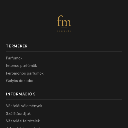
fm
PARFÜMÖK
TERMÉKEK
Parfümök
Intense parfümök
Feromonos parfümök
Golyós dezodor
INFORMÁCIÓK
Vásárlói vélemények
Szállítási díjak
Vásárlási feltételek