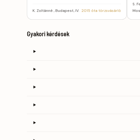
S. 
K. Zoltánné , Budapest, IV.
2015 óta törzsvásárló
Mos
Gyakori kérdések