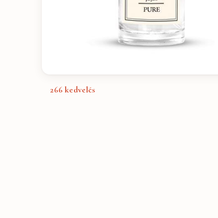
266
kedvelés