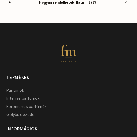
Hogyan rendelhetek illatmintát?
fm
PARFÜMÖK
TERMÉKEK
Parfümök
Intense parfümök
Feromonos parfümök
Golyós dezodor
INFORMÁCIÓK