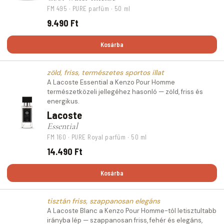
FM 495 · PURE parfüm · 50 ml
9.490 Ft
Kosárba
zöld, friss, természetes sportos illat
A Lacoste Essential a Kenzo Pour Homme
természetközeli jellegéhez hasonló — zöld, friss és
energikus.
Lacoste
Essential
FM 160 · PURE Royal parfüm · 50 ml
14.490 Ft
Kosárba
tisztán friss, szappanosan elegáns
A Lacoste Blanc a Kenzo Pour Homme-tól letisztultabb
irányba lép — szappanosan friss, fehér és elegáns,