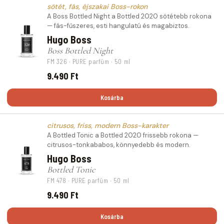
sötét, fás, éjszakai Boss-rokon
A Boss Bottled Night a Bottled 2020 sötétebb rokona
— fás-fűszeres, esti hangulatú és magabiztos.
Hugo Boss
Boss Bottled Night
FM 326 · PURE parfüm · 50 ml
9.490 Ft
Kosárba
citrusos, friss, modern Boss-karakter
A Bottled Tonic a Bottled 2020 frissebb rokona —
citrusos-tonkababos, könnyedebb és modern.
Hugo Boss
Bottled Tonic
FM 478 · PURE parfüm · 50 ml
9.490 Ft
Kosárba