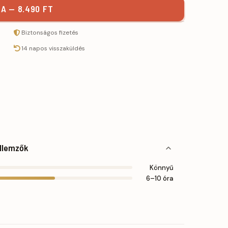
A — 8.490 FT
Biztonságos fizetés
14 napos visszaküldés
llemzők
Könnyű
6–10 óra