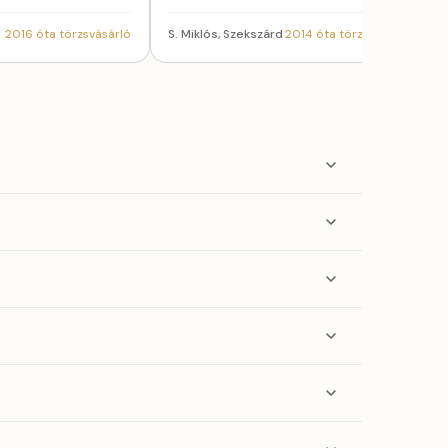
2016 óta törzsvásárló
S. Miklós, Szekszárd
2014 óta törzsvásárló