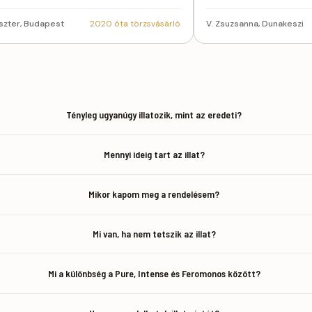
Eszter, Budapest
2020 óta törzsvásárló
V. Zsuzsanna, Dunakeszi
Tényleg ugyanúgy illatozik, mint az eredeti?
Mennyi ideig tart az illat?
Mikor kapom meg a rendelésem?
Mi van, ha nem tetszik az illat?
Mi a különbség a Pure, Intense és Feromonos között?