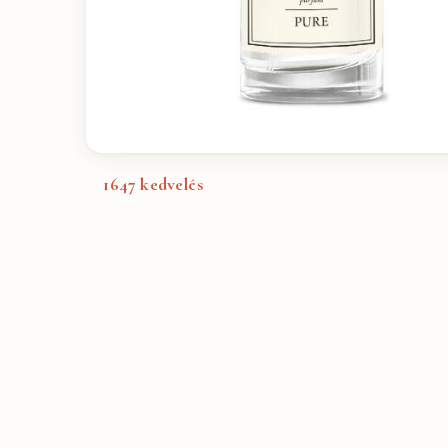
1647
kedvelés