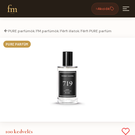
fm
Akciók
PURE parfümök
/
FM parfümök
/
Férfi illatok
/
Férfi PURE parfüm
PURE PARFÜM
100
kedvelés