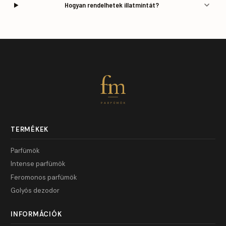
Hogyan rendelhetek illatmintát?
fm
PARFÜMÖK
TERMÉKEK
Parfümök
Intense parfümök
Feromonos parfümök
Golyós dezodor
INFORMÁCIÓK