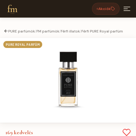
fm
Akciók
PURE parfümök
/
FM parfümök
/
Férfi illatok
/
Férfi PURE Royal parfüm
PURE ROYAL PARFÜM
169
kedvelés