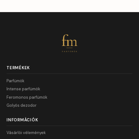
fm
PARFÜMÖK
TERMÉKEK
Parfümök
Intense parfümök
Feromonos parfümök
Golyós dezodor
INFORMÁCIÓK
Vásárlói vélemények