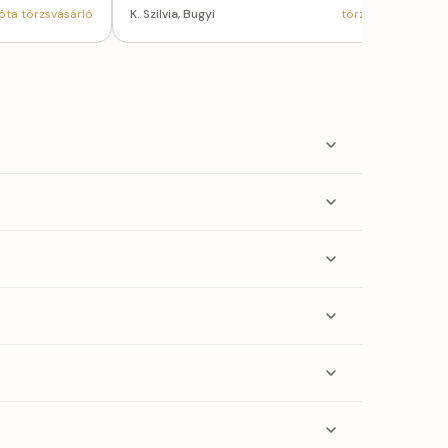
óta törzsvásárló
K. Szilvia, Bugyi
törzsvásárló