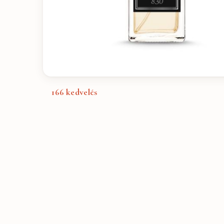
166
kedvelés