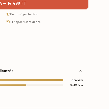
 — 14.490 FT
Biztonságos fizetés
14 napos visszaküldés
llemzők
Intenzív
6–10 óra