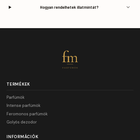
Hogyan rendelhetek illatmintát?
fm
PARFÜMÖK
TERMÉKEK
Parfümök
Intense parfümök
Feromonos parfümök
Golyós dezodor
INFORMÁCIÓK