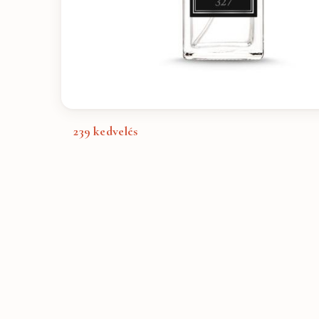
239
kedvelés