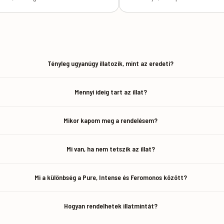
Tényleg ugyanúgy illatozik, mint az eredeti?
Mennyi ideig tart az illat?
Mikor kapom meg a rendelésem?
Mi van, ha nem tetszik az illat?
Mi a különbség a Pure, Intense és Feromonos között?
Hogyan rendelhetek illatmintát?