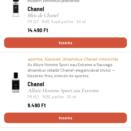
modern, kifinomult jelenléttel.
Chanel
Bleu de Chanel
FM 327 · PURE Royal parfüm · 50 ml
14.490 Ft
Kosárba
sportos, fűszeres, dinamikus Chanel-intenzitás
Az Allure Homme Sport eau Extreme a Sauvage
dinamikus oldalát Chanel-eleganciával ötvözi —
fűszeres-friss, intenzív és sportos.
Chanel
Allure Homme Sport eau Extreme
FM 452 · PURE parfüm · 50 ml
9.490 Ft
Kosárba