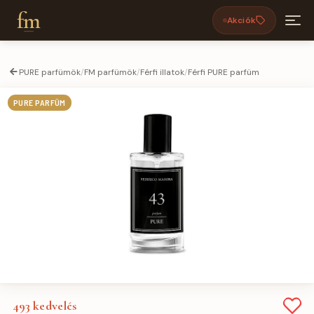
fm
Akciók
PURE parfümök
/
FM parfümök
/
Férfi illatok
/
Férfi PURE parfüm
PURE PARFÜM
493
kedvelés