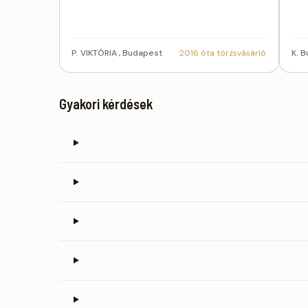
P. VIKTÓRIA , Budapest
2016 óta törzsvásárló
K. B
Gyakori kérdések