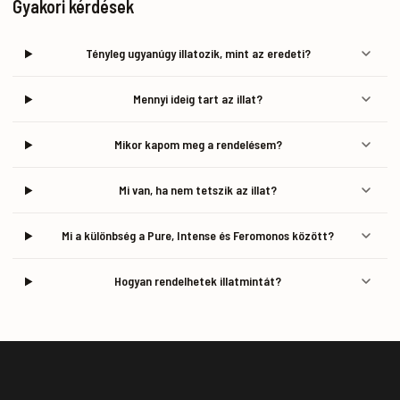
Gyakori kérdések
Tényleg ugyanúgy illatozik, mint az eredeti?
Mennyi ideig tart az illat?
Mikor kapom meg a rendelésem?
Mi van, ha nem tetszik az illat?
Mi a különbség a Pure, Intense és Feromonos között?
Hogyan rendelhetek illatmintát?