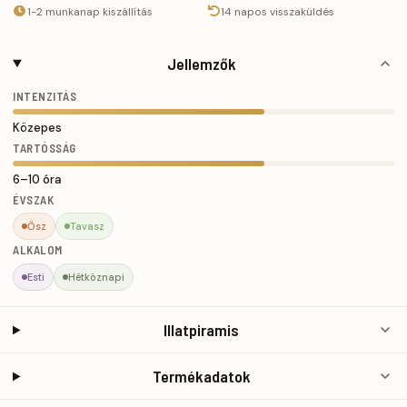
1-2 munkanap kiszállítás
14 napos visszaküldés
Jellemzők
INTENZITÁS
Közepes
TARTÓSSÁG
6–10 óra
ÉVSZAK
Ősz
Tavasz
ALKALOM
Esti
Hétköznapi
Illatpiramis
Termékadatok