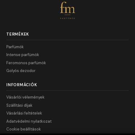
fm
PARFÜMÖK
TERMÉKEK
Parfümök
Intense parfümök
Feromonos parfümök
Golyós dezodor
INFORMÁCIÓK
Vásárlói vélemények
Szállítási díjak
Vásárlási feltételek
Adatvédelmi nyilatkozat
Cookie beállítások