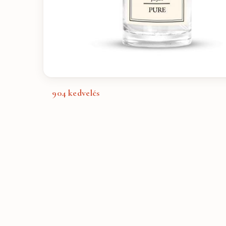
904
kedvelés