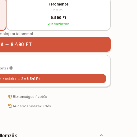
Feromonos
50 ml
9.990 Ft
Készleten
molaj tartalommal
A — 9.490 FT
zetsz 🤩
n kosárba — 2 × 8.541 Ft
Biztonságos fizetés
14 napos visszaküldés
llemzők