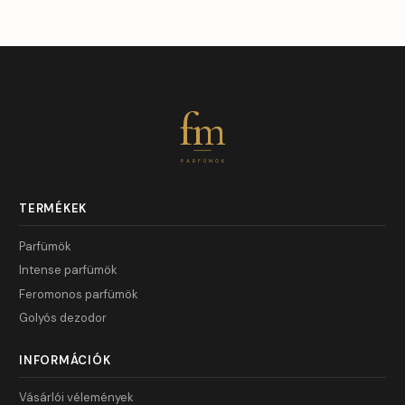
fm
PARFÜMÖK
TERMÉKEK
Parfümök
Intense parfümök
Feromonos parfümök
Golyós dezodor
INFORMÁCIÓK
Vásárlói vélemények