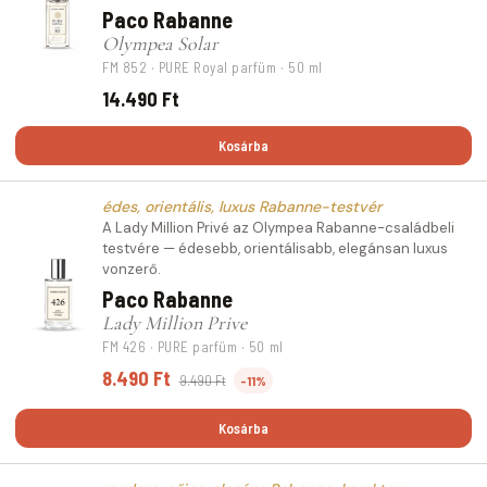
Paco Rabanne
Olympea Solar
FM 852 · PURE Royal parfüm · 50 ml
14.490 Ft
Kosárba
édes, orientális, luxus Rabanne-testvér
A Lady Million Privé az Olympea Rabanne-családbeli
testvére — édesebb, orientálisabb, elegánsan luxus
vonzerő.
Paco Rabanne
Lady Million Prive
FM 426 · PURE parfüm · 50 ml
8.490 Ft
9.490 Ft
-11%
Kosárba