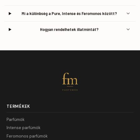
Mi a különbség a Pure, Intense és Feromonos között?
Hogyan rendelhetek illatmintát?
fm
PARFÜMÖK
TERMÉKEK
Parfümök
Intense parfümök
Feromonos parfümök