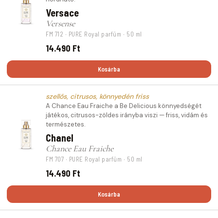
Versace
Versense
FM 712 · PURE Royal parfüm · 50 ml
14.490 Ft
Kosárba
szellős, citrusos, könnyedén friss
A Chance Eau Fraiche a Be Delicious könnyedségét
játékos, citrusos-zöldes irányba viszi — friss, vidám és
természetes.
Chanel
Chance Eau Fraiche
FM 707 · PURE Royal parfüm · 50 ml
14.490 Ft
Kosárba