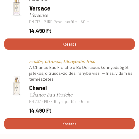
Versace
Versense
FM 712 · PURE Royal parfüm · 50 ml
14.490 Ft
Kosárba
szellős, citrusos, könnyedén friss
A Chance Eau Fraiche a Be Delicious könnyedségét
játékos, citrusos-zöldes irányba viszi — friss, vidám és
természetes.
Chanel
Chance Eau Fraiche
FM 707 · PURE Royal parfüm · 50 ml
14.490 Ft
Kosárba