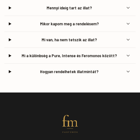
Mennyi ideig tart az illat?
Mikor kapom meg a rendelésem?
Mi van, ha nem tetszik az illat?
Mi a különbség a Pure, Intense és Feromonos között?
Hogyan rendelhetek illatmintát?
fm
PARFÜMÖK