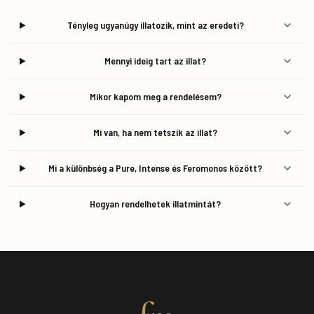
Tényleg ugyanúgy illatozik, mint az eredeti?
Mennyi ideig tart az illat?
Mikor kapom meg a rendelésem?
Mi van, ha nem tetszik az illat?
Mi a különbség a Pure, Intense és Feromonos között?
Hogyan rendelhetek illatmintát?