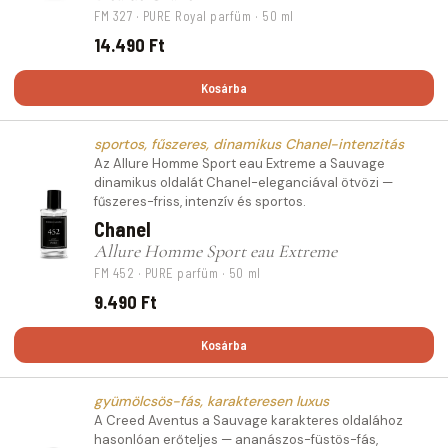
FM 327 · PURE Royal parfüm · 50 ml
14.490 Ft
Kosárba
sportos, fűszeres, dinamikus Chanel-intenzitás
Az Allure Homme Sport eau Extreme a Sauvage
dinamikus oldalát Chanel-eleganciával ötvözi —
fűszeres-friss, intenzív és sportos.
Chanel
Allure Homme Sport eau Extreme
FM 452 · PURE parfüm · 50 ml
9.490 Ft
Kosárba
gyümölcsös-fás, karakteresen luxus
A Creed Aventus a Sauvage karakteres oldalához
hasonlóan erőteljes — ananászos-füstös-fás,