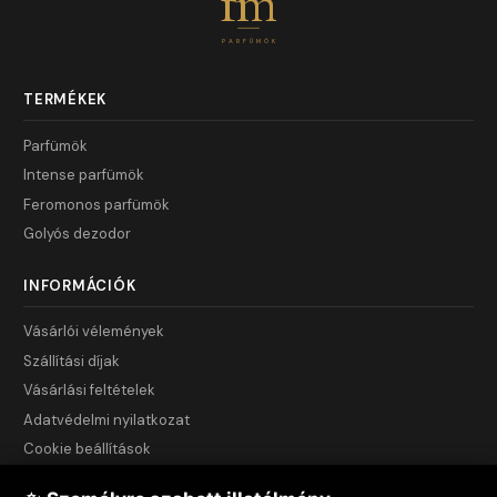
fm
PARFÜMÖK
TERMÉKEK
Parfümök
Intense parfümök
Feromonos parfümök
Golyós dezodor
INFORMÁCIÓK
Vásárlói vélemények
Szállítási díjak
Vásárlási feltételek
Adatvédelmi nyilatkozat
Cookie beállítások