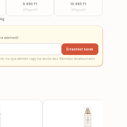
9.990 Ft
10.990 Ft
Elfogyott
Elfogyott
ség
ra elérhető!
Értesítést kérek
ünk, ha újra elérhető vagy ha akciós lesz. Bármikor leiratkozhatsz.